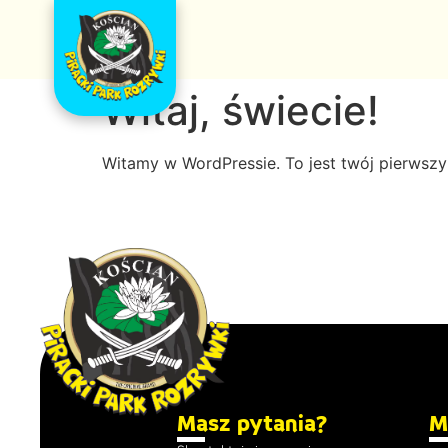
Witaj, świecie!
Witamy w WordPressie. To jest twój pierwszy w
Masz pytania?
M