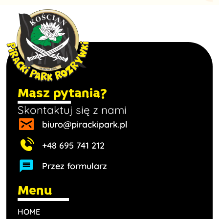
Masz pytania?
Skontaktuj się z nami
biuro@pirackipark.pl
+48 695 741 212
Przez formularz
Menu
HOME