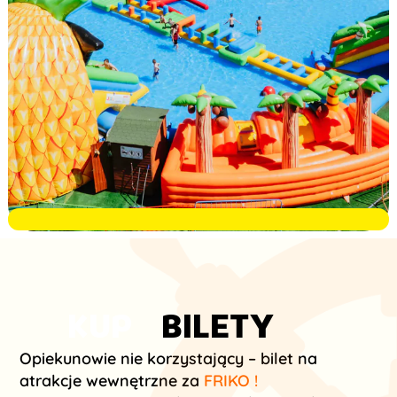
KUP
BILETY
Opiekunowie nie korzystający – bilet na
atrakcje wewnętrzne za
FRIKO !