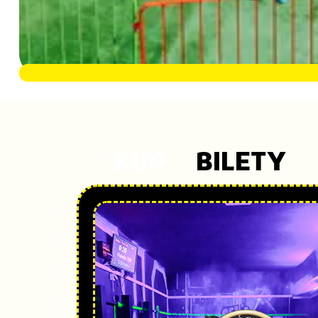
KUP
BILETY