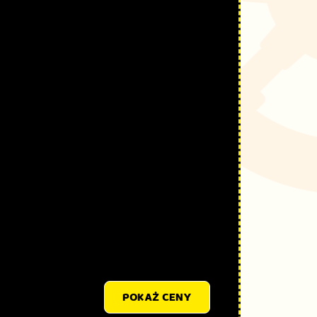
POKAŻ CENY