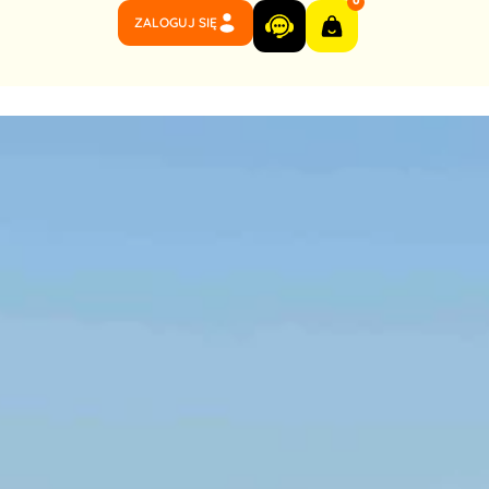
0
ZALOGUJ SIĘ