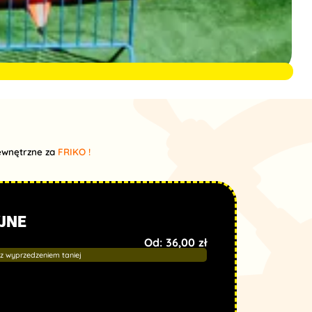
wewnętrzne za
FRIKO !
JNE
Od:
36,00
zł
 z wyprzedzeniem taniej